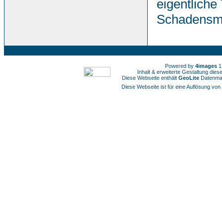
eigentliche
Schadensmin
Powered by
4images
1
Inhalt & erweiterte Gestaltung die
Diese Webseite enthält
GeoLite
Datenmat
Diese Webseite ist für eine Auflösung von 