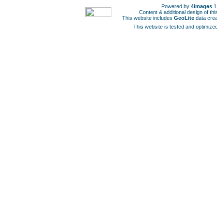
Powered by
4images
1
Content & additional design of t
This website includes
GeoLite
data cre
This website is tested and optimized