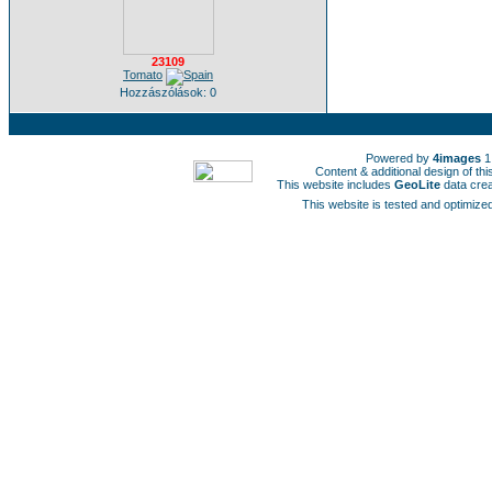
23109
Tomato
Hozzászólások: 0
Powered by
4images
1
Content & additional design of t
This website includes
GeoLite
data cre
This website is tested and optimized