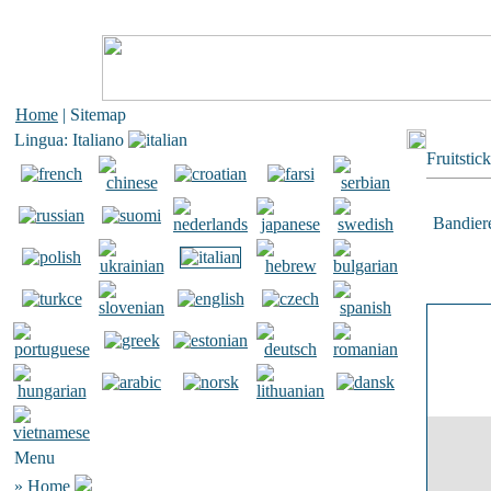
Home
| Sitemap
Lingua: Italiano
Fruitstic
Bandiere
Menu
»
Home