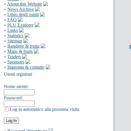
»
About this Website
»
News Archive
»
Libro degli ospiti
»
FAQ
»
PLU Explorer
»
Links
»
Statistics
»
Sitemap
»
Bandiere & frutta
»
Maps & fruits
»
Traders
»
Sponsors
»
Impronta & contatto
Utenti registrati
Nome utente:
Password:
Log in automatico alla prossima visita
»
Password dimenticata