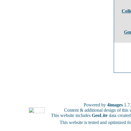
Coll
Gon
Powered by
4images
1.7
Content & additional design of thi
This website includes
GeoLite
data create
This website is tested and optimized f