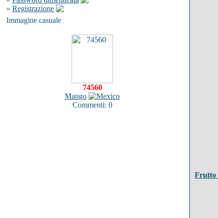
»
Registrazione
Immagine casuale
74560
Mango
Commenti: 0
Frutto 