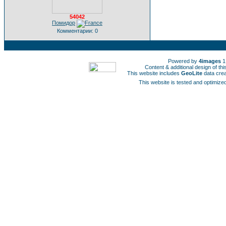
54042
Помидор
Комментарии: 0
Powered by
4images
1
Content & additional design of t
This website includes
GeoLite
data cre
This website is tested and optimized