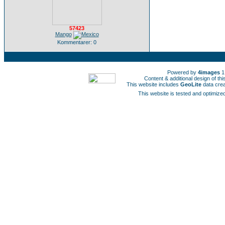
57423
Mango
Kommentarer: 0
Powered by
4images
1
Content & additional design of t
This website includes
GeoLite
data cre
This website is tested and optimized