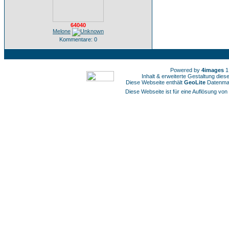
64040
Melone
Kommentare: 0
Powered by
4images
1
Inhalt & erweiterte Gestaltung die
Diese Webseite enthält
GeoLite
Datenmat
Diese Webseite ist für eine Auflösung von 