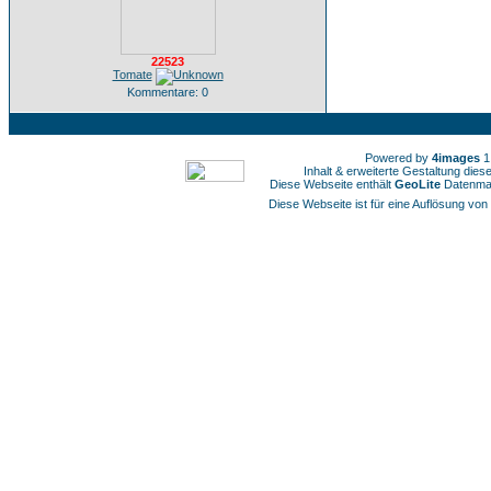
22523
Tomate
Kommentare: 0
Powered by
4images
1
Inhalt & erweiterte Gestaltung die
Diese Webseite enthält
GeoLite
Datenmat
Diese Webseite ist für eine Auflösung von 