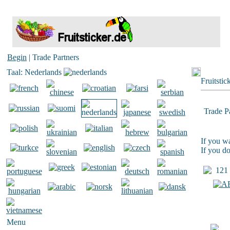
Begin
| Trade Partners
Taal: Nederlands
Fruitstic
Trade P
If you wa
If you do
121 T
Menu