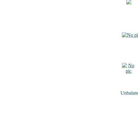
Unbalance