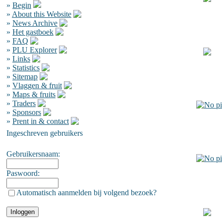
»
Begin
»
About this Website
»
News Archive
»
Het gastboek
»
FAQ
»
PLU Explorer
»
Links
»
Statistics
»
Sitemap
»
Vlaggen & fruit
»
Maps & fruits
»
Traders
»
Sponsors
»
Prent in & contact
Ingeschreven gebruikers
Gebruikersnaam:
Paswoord:
Automatisch aanmelden bij volgend bezoek?