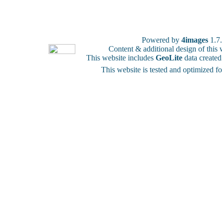
Powered by
4images
1.7
Content & additional design of thi
This website includes
GeoLite
data create
This website is tested and optimized f