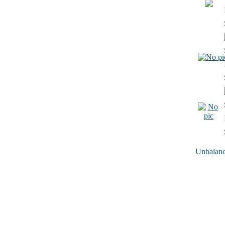
Unbalance