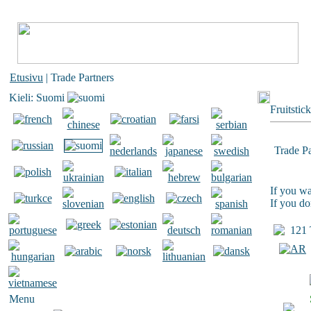
Etusivu
| Trade Partners
Kieli: Suomi
Fruitstic
Trade Pa
If you wa
If you do
121 T
Menu