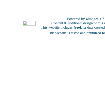
Powered by
4images
1.7
Content & additional design of thi
This website includes
GeoLite
data create
This website is tested and optimized f