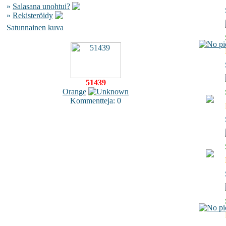
»
Salasana unohtui?
»
Rekisteröidy
Satunnainen kuva
51439
Orange
Kommentteja: 0