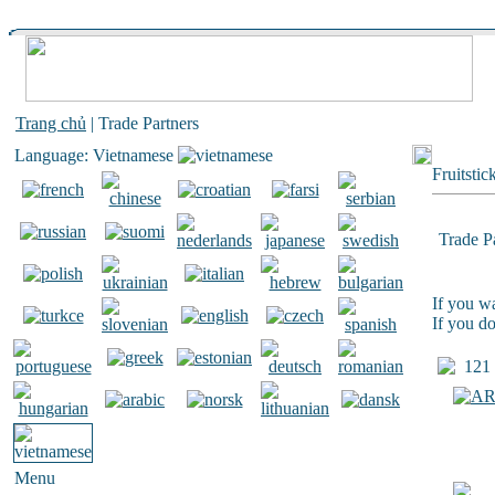
Trang chủ
| Trade Partners
Language: Vietnamese
Fruitstic
Trade P
If you wa
If you do
121 T
Menu