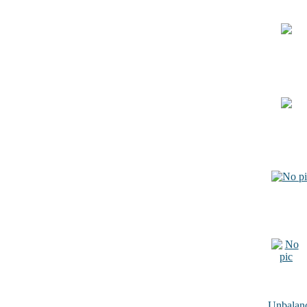
Unbalance