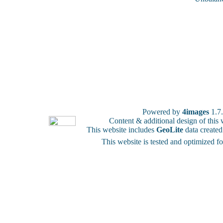
Powered by
4images
1.7
Content & additional design of thi
This website includes
GeoLite
data create
This website is tested and optimized f