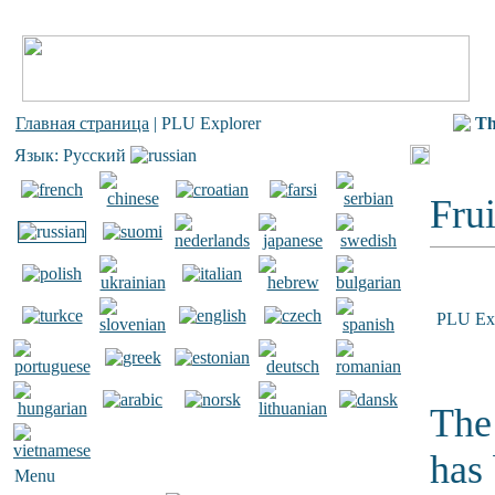
Главная страница
| PLU Explorer
Th
Язык: Русский
Frui
PLU Exp
The 
has
Menu