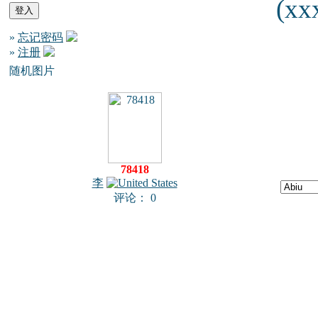
(xxx
»
忘记密码
»
注册
随机图片
78418
李
评论： 0