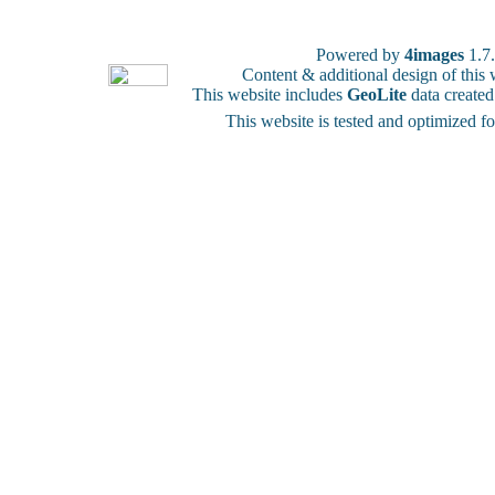
Powered by
4images
1.7
Content & additional design of thi
This website includes
GeoLite
data create
This website is tested and optimized f