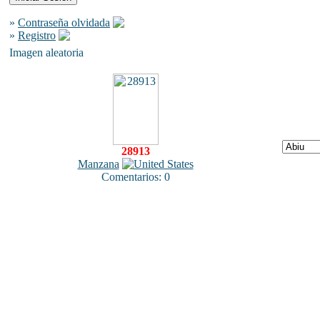
»
Contraseña olvidada
»
Registro
Imagen aleatoria
28913
Manzana
Comentarios: 0