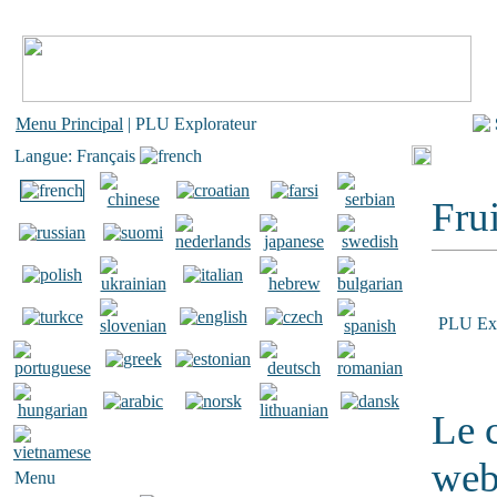
Menu Principal
| PLU Explorateur
Langue: Français
Frui
PLU Exp
Le 
web
Menu