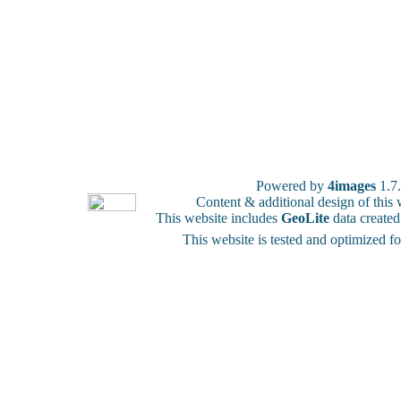
Powered by
4images
1.7
Content & additional design of thi
This website includes
GeoLite
data create
This website is tested and optimized f