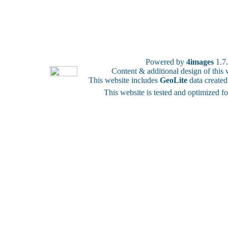
Powered by
4images
1.7
Content & additional design of thi
This website includes
GeoLite
data create
This website is tested and optimized f