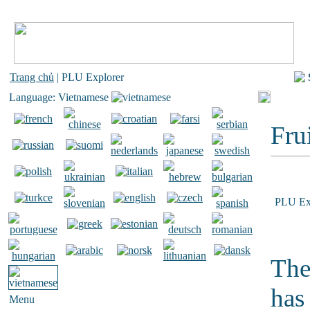
Trang chủ
| PLU Explorer
Language: Vietnamese
Frui
PLU Ex
The
has
Menu