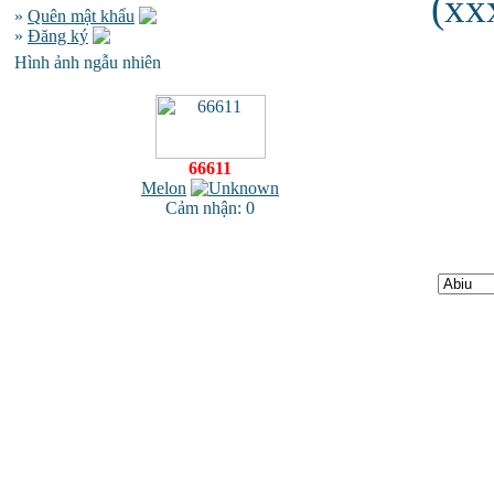
(xx
»
Quên mật khẩu
»
Đăng ký
Hình ảnh ngẫu nhiên
66611
Melon
Cảm nhận: 0