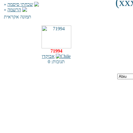
(xxx
»
שכחתי סיסמה
»
הרשמה
תמונה אקראית
71994
אבוקדו
תגובות: 0