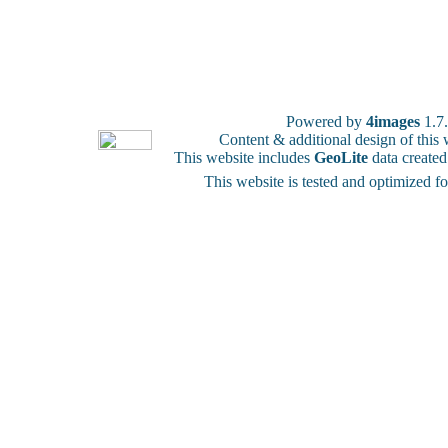
Powered by
4images
1.7
Content & additional design of thi
This website includes
GeoLite
data create
This website is tested and optimized f