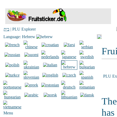
בית
| PLU Explorer
Language: Hebrew
Frui
PLU Exp
The
has
Menu