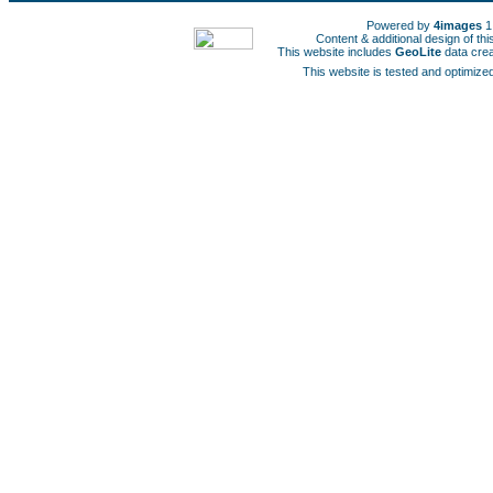
Powered by
4images
1
Content & additional design of t
This website includes
GeoLite
data cre
This website is tested and optimized