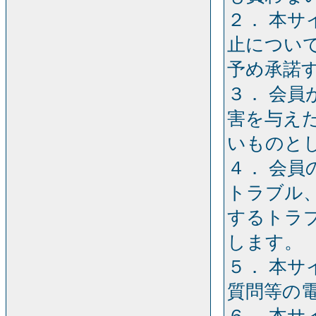
２． 本
止につい
予め承諾
３． 会
害を与え
いものと
４． 会
トラブル
するトラ
します。
５． 本
質問等の