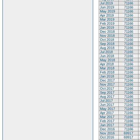
Jul 2019
71166
Jun 2019
71166
May 2019
71166
Apr 2019
71166
Mar 2019
71166
Feb 2019
71166
Jan 2019
71166
Dec 2018
71166
Nov 2018
71166
Oct 2018
71166
Sep 2018
71166
Aug 2018
71166
Jul 2018
71166
Jun 2018
71166
May 2018
71166
Apr 2018
71166
Mar 2018
71166
Feb 2018
71166
Jan 2018
71166
Dec 2017
71166
Nov 2017
71166
Oct 2017
71166
Sep 2017
71166
Aug 2017
71166
Jul 2017
71166
Jun 2017
71166
May 2017
71166
Apr 2017
71166
Mar 2017
71166
Feb 2017
71166
Jan 2017
71166
Dec 2016
71166
Nov 2016
69917
Oct 2016
69917