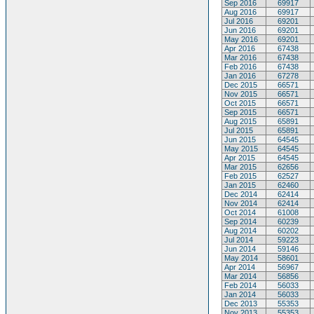
Sep 2016
69917
Aug 2016
69917
Jul 2016
69201
Jun 2016
69201
May 2016
69201
Apr 2016
67438
Mar 2016
67438
Feb 2016
67438
Jan 2016
67278
Dec 2015
66571
Nov 2015
66571
Oct 2015
66571
Sep 2015
66571
Aug 2015
65891
Jul 2015
65891
Jun 2015
64545
May 2015
64545
Apr 2015
64545
Mar 2015
62656
Feb 2015
62527
Jan 2015
62460
Dec 2014
62414
Nov 2014
62414
Oct 2014
61008
Sep 2014
60239
Aug 2014
60202
Jul 2014
59223
Jun 2014
59146
May 2014
58601
Apr 2014
56967
Mar 2014
56856
Feb 2014
56033
Jan 2014
56033
Dec 2013
55353
Nov 2013
55353