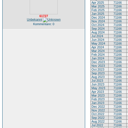
Apr 2025
71166
Mar 2025
71166
Feb 2025
71166
Jan 2025
71166
61727
Dec 2024
71166
Unbekannt
Nov 2024
71166
Kommentare: 0
Oct 2024
71166
Sep 2024
71166
Aug 2024
71166
Jul 2024
71166
Jun 2024
71166
May 2024
71166
Apr 2024
71166
Mar 2024
71166
Feb 2024
71166
Jan 2024
71166
Dec 2023
71166
Nov 2023
71166
Oct 2023
71166
Sep 2023
71166
Aug 2023
71166
Jul 2023
71166
Jun 2023
71166
May 2023
71166
Apr 2023
71166
Mar 2023
71166
Feb 2023
71166
Jan 2023
71166
Dec 2022
71166
Nov 2022
71166
Oct 2022
71166
Sep 2022
71166
Aug 2022
71166
Jul 2022
71166