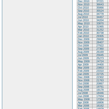
Dec 2010
37221
Nov 2010
36643
Oct 2010
35866
Sep 2010
35524
Aug 2010
34778
Jul 2010
34457
Jun 2010
34204
May 2010
33870
Apr 2010
31965
Mar 2010
31252
Feb 2010
30738
Jan 2010
29305
Dec 2009
29008
Nov 2009
28407
Oct 2009
27922
Sep 2009
27360
Aug 2009
26169
Jul 2009
25645
Jun 2009
25273
May 2009
24724
Apr 2009
24400
Mar 2009
23853
Feb 2009
23310
Jan 2009
22725
Dec 2008
22302
Nov 2008
21763
Oct 2008
20867
Sep 2008
19761
Aug 2008
19178
Jul 2008
18446
Jun 2008
17934
May 2008
17334
Apr 2008
16806
Mar 2008
16162
Feb 2008
14979