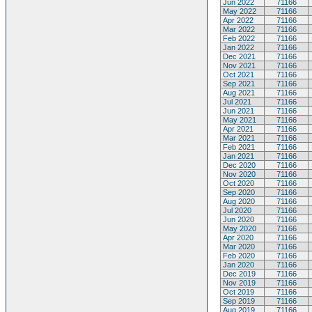
Jun 2022
71166
May 2022
71166
Apr 2022
71166
Mar 2022
71166
Feb 2022
71166
Jan 2022
71166
Dec 2021
71166
Nov 2021
71166
Oct 2021
71166
Sep 2021
71166
Aug 2021
71166
Jul 2021
71166
Jun 2021
71166
May 2021
71166
Apr 2021
71166
Mar 2021
71166
Feb 2021
71166
Jan 2021
71166
Dec 2020
71166
Nov 2020
71166
Oct 2020
71166
Sep 2020
71166
Aug 2020
71166
Jul 2020
71166
Jun 2020
71166
May 2020
71166
Apr 2020
71166
Mar 2020
71166
Feb 2020
71166
Jan 2020
71166
Dec 2019
71166
Nov 2019
71166
Oct 2019
71166
Sep 2019
71166
Aug 2019
71166