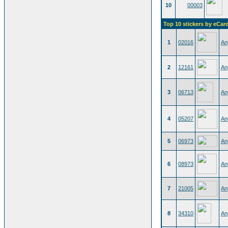
10
00003
Top 10 stickers by eCar
1
02016
An
2
12161
An
3
06713
An
4
05207
An
5
06973
An
6
08973
An
7
21005
An
8
34310
An