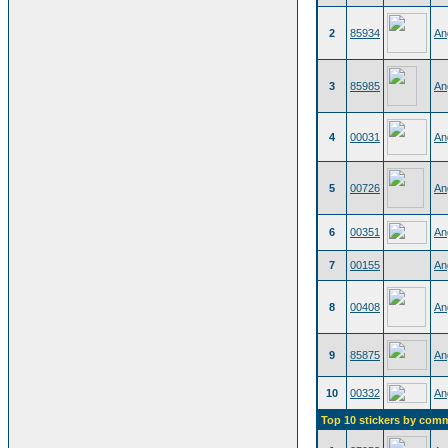
2
85934
An
3
85985
An
4
00031
An
5
00726
An
6
00351
An
7
00155
An
8
00408
An
9
85875
An
10
00332
An
Top 10 stickers by com