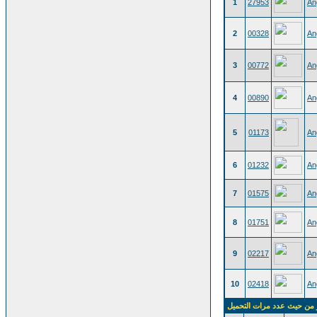
1
27953
An
2
00328
An
3
00772
An
4
00890
An
5
01173
An
6
01232
An
7
01575
An
8
01751
An
9
02217
An
10
02418
An