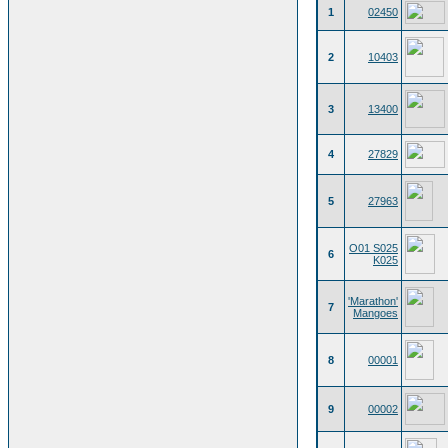
1
02450
2
10403
3
13400
4
27829
5
27963
O01 S025
6
K025
'Marathon'
7
Mangoes
8
00001
9
00002