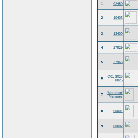
1
02450
2
10403
3
13400
4
27829
5
27963
O01 S025
6
K025
'Marathon'
7
Mangoes
8
00001
9
00002