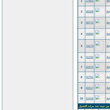
1
27953
An
2
00328
An
3
00772
An
4
00890
An
5
01173
An
6
01232
An
7
01575
An
8
01751
An
9
02217
An
10
02418
An