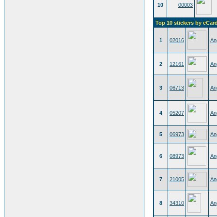
10
00003
Top 10 stickers by eCar
1
02016
An
2
12161
An
3
06713
An
4
05207
An
5
06973
An
6
08973
An
7
21005
An
8
34310
An