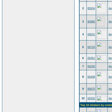
2
85934
An
3
85985
An
4
00031
An
5
00726
An
6
00351
An
7
00155
An
8
00408
An
9
85875
An
10
00332
An
Top 10 stickers by com